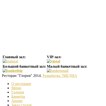
Главный зал:
VIP-зал:
Большой банкетный зал:
Малый банкетный зал:
Ресторан "Глория" 2014.
Разработка 7МЕДИА
О ресторане
Меню
Галерея
Банкеты
Акции
Заказ столов